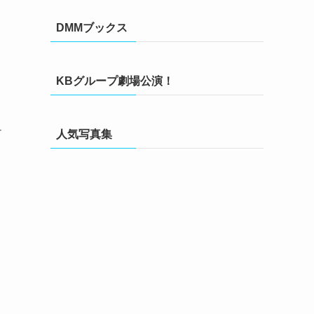
DMMブックス
KBグループ劇場公演！
ュ
人気写真集