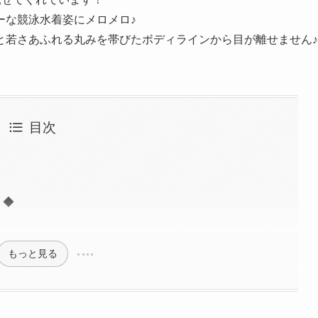
ーな競泳水着姿にメロメロ♪
と若さあふれる丸みを帯びたボディラインから目が離せません♪
目次
 ◆
もっと見る