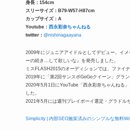
身長：154cm
スリーサイズ：B79-W57-H87cm
カップサイズ：A
Youtube：
西永彩奈ちゃんねる
twitter：
@nishinagaayana
2009年にジュニアアイドルとしてデビュー。イメ
ーの続き…して欲しいな』を発売しました。
ミスFLASH2015のオーディションでは、ファイ
2019年に「第2回サンスポGoGoクイーン」グラ
2020年5月1日にYouTube「西永彩奈ちゃんね
した。
2021年5月には週刊プレイボーイ選定・グラド
Simplicity | 内部SEO施策済みのシンプルな無料Wo