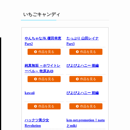
いちごキャンディ