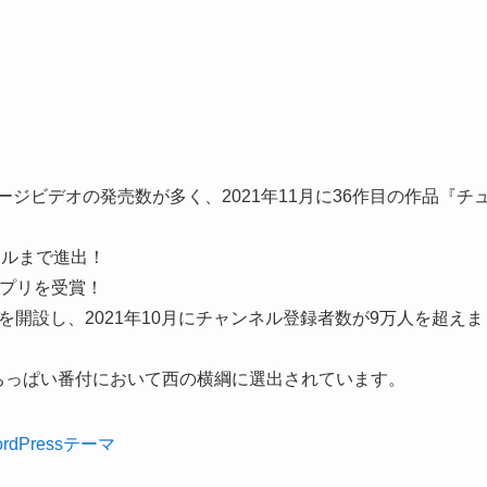
ージビデオの発売数が多く、2021年11月に36作目の作品『チ
ナルまで進出！
ンプリを受賞！
る」を開設し、2021年10月にチャンネル登録者数が9万人を超えま
ルちっぱい番付において西の横綱に選出されています。
rdPressテーマ