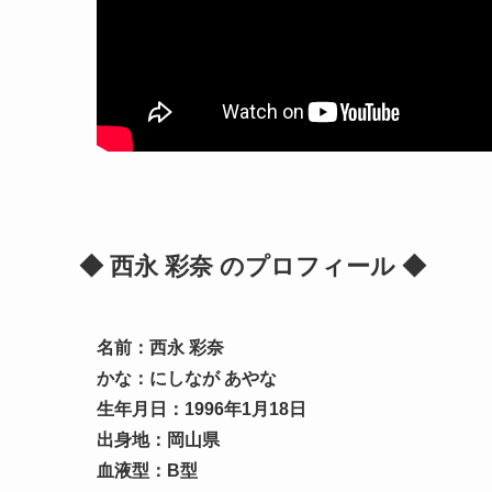
◆ 西永 彩奈 のプロフィール ◆
名前：西永 彩奈
かな：にしなが あやな
生年月日：1996年1月18日
出身地：岡山県
血液型：B型