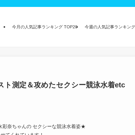
今月の人気記事ランキング TOP20
今週の人気記事ランキング 
ト測定＆攻めたセクシー競泳水着etc
永彩奈ちゃんの セクシーな競泳水着姿★
見せてくれています！