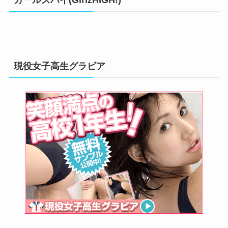
ー
現役女子高生グラビア