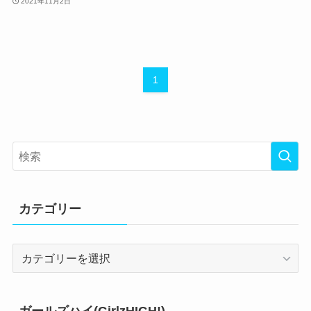
2021年11月2日
1
カテゴリー
カ
テ
ゴ
リ
ガールズハイ(GirlzHIGH!)