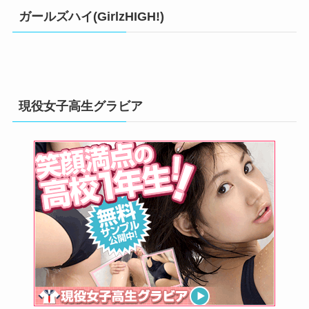
リ
ガールズハイ(GirlzHIGH!)
ー
現役女子高生グラビア