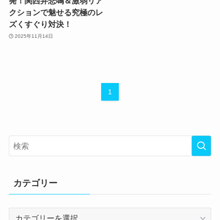
発！関西弁悲鳴＆激弱リア
クションで魅せる究極のレ
ズくすぐり対決！
2025年11月14日
1
カテゴリー
カ